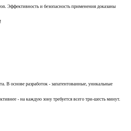
ron. Эффективность и безопасность применения доказаны
!
. В основе разработок - запатентованные, уникальные
тивнее - на каждую зону требуется всего три-шесть минут.