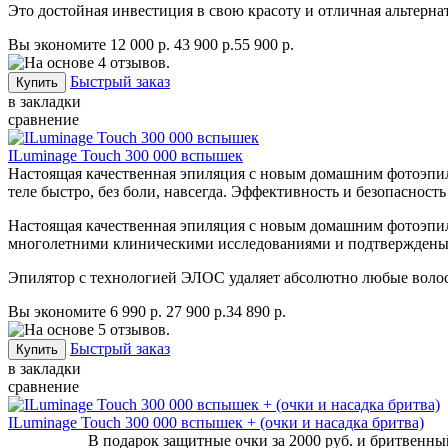
Это достойная инвестиция в свою красоту и отличная альтерн
Вы экономите 12 000 р.
43 900 р.
55 900 р.
Быстрый заказ
в закладки
сравнение
ILuminage Touch 300 000 вспышек
Настоящая качественная эпиляция с новым домашним фотоэпилят
теле быстро, без боли, навсегда. Эффективность и безопасно
Настоящая качественная эпиляция с новым домашним фотоэп
многолетними клиническими исследованиями и подтверждены 
Эпилятор с технологией ЭЛОС удаляет абсолютно любые волосы 
Вы экономите 6 990 р.
27 900 р.
34 890 р.
Быстрый заказ
в закладки
сравнение
ILuminage Touch 300 000 вспышек + (очки и насадка бритва)
В подарок защитные очки за 2000 руб. и брит