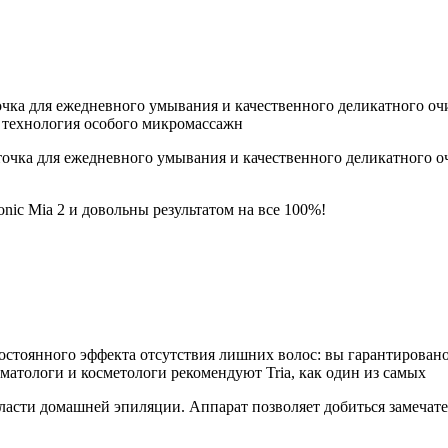
щеточка для ежедневного умывания и качественного деликатного 
я технология особого микромассажн
щеточка для ежедневного умывания и качественного деликатного 
ic Mia 2 и довольны результатом на все 100%!
постоянного эффекта отсутствия лишних волос: вы гарантировано 
матологи и косметологи рекомендуют Tria, как один из самых
асти домашней эпиляции. Аппарат позволяет добиться замечател