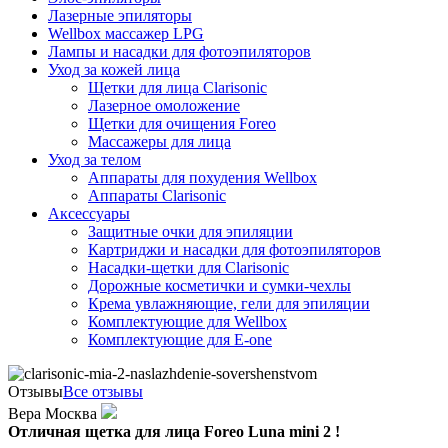
Лазерные эпиляторы
Wellbox массажер LPG
Лампы и насадки для фотоэпиляторов
Уход за кожей лица
Щетки для лица Clarisonic
Лазерное омоложение
Щетки для очищения Foreo
Массажеры для лица
Уход за телом
Аппараты для похудения Wellbox
Аппараты Clarisonic
Аксессуары
Защитные очки для эпиляции
Картриджи и насадки для фотоэпиляторов
Насадки-щетки для Clarisonic
Дорожные косметички и сумки-чехлы
Крема увлажняющие, гели для эпиляции
Комплектующие для Wellbox
Комплектующие для E-one
Отзывы
Все отзывы
Вера Москва
Отличная щетка для лица Foreo Luna mini 2 !