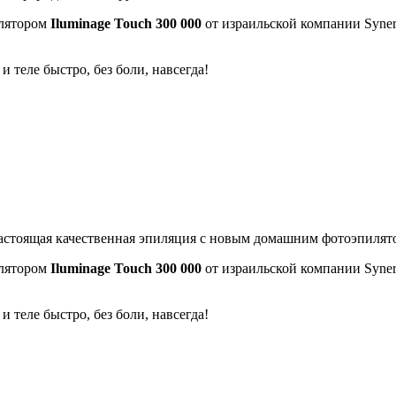
илятором
Iluminage Touch 300 000
от израильской компании Syne
 теле быстро, без боли, навсегда!
качественная эпиляция с новым домашним фотоэпилятором
илятором
Iluminage Touch 300 000
от израильской компании Syne
 теле быстро, без боли, навсегда!