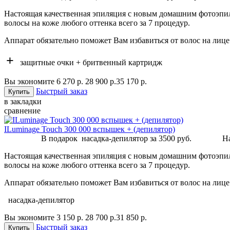
Настоящая качественная эпиляция с новым домашним фотоэп
волосы на коже любого оттенка всего за 7 процедур.
Аппарат обязательно поможет Вам избавиться от волос на лице и
+
защитные очки + бритвенный картридж
Вы экономите 6 270 р.
28 900 р.
35 170 р.
Быстрый заказ
в закладки
сравнение
ILuminage Touch 300 000 вспышек + (депилятор)
В подарок насадка-депилятор за 3500 руб. Настоящая 
Настоящая качественная эпиляция с новым домашним фотоэп
волосы на коже любого оттенка всего за 7 процедур.
Аппарат обязательно поможет Вам избавиться от волос на лице и
насадка-депилятор
Вы экономите 3 150 р.
28 700 р.
31 850 р.
Быстрый заказ