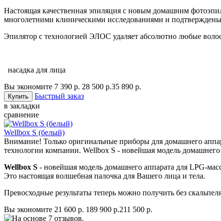
Настоящая качественная эпиляция с новым домашним фотоэп
многолетними клиническими исследованиями и подтверждены 
Эпилятор с технологией ЭЛОС удаляет абсолютно любые волосы 
насадка для лица
Вы экономите 7 390 р.
28 500 р.
35 890 р.
Быстрый заказ
в закладки
сравнение
Wellbox S (белый)
Внимание! Только оригинальные приборы для домашнего аппар
технологии компании. Wellbox S - новейшая модель домашнего
Wellbox S
- новейшая модель домашнего аппарата для LPG-масса
Это настоящая волшебная палочка для Вашего лица и тела.
Превосходные результаты теперь можно получить без скальпел
Вы экономите 21 600 р.
189 900 р.
211 500 р.