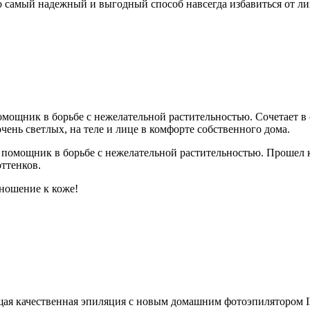
о самый надежный и выгодный способ навсегда избавиться от л
мощник в борьбе с нежелательной растительностью. Сочетает в
очень светлых, на теле и лице в комфорте собственного дома.
омощник в борьбе с нежелательной растительностью. Прошел к
ттенков.
ношение к коже!
ственная эпиляция с новым домашним фотоэпилятором Ilumi