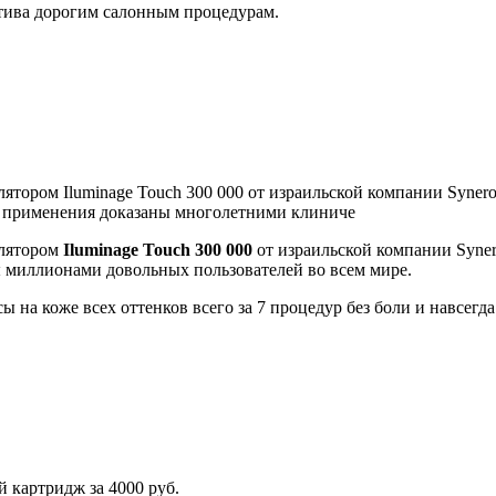
атива дорогим салонным процедурам.
ором Iluminage Touch 300 000 от израильской компании Syneron
сть применения доказаны многолетними клиниче
илятором
Iluminage Touch 300 000
от израильской компании Syne
миллионами довольных пользователей во всем мире.
на коже всех оттенков всего за 7 процедур без боли и навсегда
венный картридж за 4000 руб.