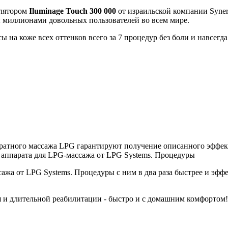
илятором
Iluminage Touch 300 000
от израильской компании Syne
миллионами довольных пользователей во всем мире.
на коже всех оттенков всего за 7 процедур без боли и навсегда
атного массажа LPG гарантируют получение описанного эффекта
 аппарата для LPG-массажа от LPG Systems. Процедуры
жа от LPG Systems. Процедуры с ним в два раза быстрее и эффек
я и длительной реабилитации - быстро и с домашним комфортом!