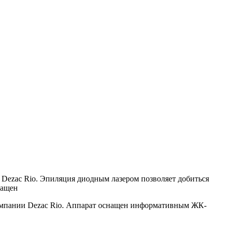
 Dezac Rio. Эпиляция диодным лазером позволяет добиться
нащен
компании Dezac Rio. Аппарат оснащен информативным ЖК-