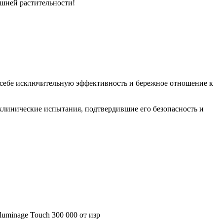
ишней растительности!
 себе исключительную эффективность и бережное отношение к
линические испытания, подтвердившие его безопасность и
nage Touch 300 000 от изр