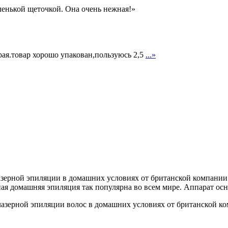
иленькой щеточкой. Она очень нежная!»
рая.товар хорошо упакован,пользуюсь 2,5
...»
лазерной эпиляции в домашних условиях от британской компании
рная домашняя эпиляция так популярна во всем мире. Аппарат ос
 лазерной эпиляции волос в домашних условиях от британской 