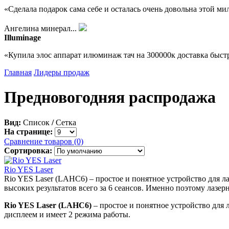
«Сделала подарок сама себе и осталась очень довольна этой м
Ангелина минерал...
Illuminage
«Купила элос аппарат илюминаж тач на 300000к доставка быст
Главная
Лидеры продаж
Предновогодняя распродажа
Вид:
Список
/
Сетка
На странице:
Сравнение товаров (0)
Сортировка:
Rio YES Laser
Rio YES Laser (LAHC6) – простое и понятное устройство для 
высоких результатов всего за 6 сеансов. Именно поэтому лазе
Rio YES Laser (LAHC6)
– простое и понятное устройство для
дисплеем и имеет 2 режима работы.