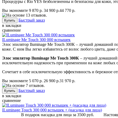
Процедуры с Rio YES безболезненны и безопасны для кожи, эт
Вы экономите 9 870 р.
34 900 р.
44 770 р.
Быстрый заказ
в закладки
сравнение
ILuminage Me Touch 300 000 вспышек
Элос эпилятор Iluminage Me Touch 300К – лучший домашний по
коже. С ним Вы легко избавитесь от волос любого цвета, даже 
Элос эпилятор Iluminage Me Touch 300К
– лучший домашний п
исключительную надежность при применении на коже любых о
Сочетает в себе исключительную эффективность и бережное от
Вы экономите 5 070 р.
26 900 р.
31 970 р.
Быстрый заказ
в закладки
сравнение
ILuminage Touch 300 000 вспышек + (насадка для лица)
В подарок насадка для лица за 3500 руб. Настоящая каче