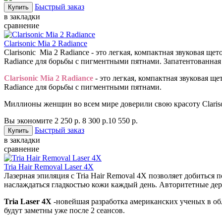
Быстрый заказ
в закладки
сравнение
Clarisonic Mia 2 Radiance
Clarisonic Mia 2 Radiance - это легкая, компактная звуковая 
Radiance для борьбы с пигментными пятнами. Запатентованна
Clarisonic Mia 2 Radiance
- это легкая, компактная звуковая 
Radiance для борьбы с пигментными пятнами.
Миллионы женщин во всем мире доверили свою красоту Clarison
Вы экономите 2 250 р.
8 300 р.
10 550 р.
Быстрый заказ
в закладки
сравнение
Tria Hair Removal Laser 4X
Лазерная эпиляция с Tria Hair Removal 4X позволяет добиться 
наслаждаться гладкостью кожи каждый день. Авторитетные дер
Tria Laser 4X
-новейшая разработка американских ученых в обл
будут заметны уже после 2 сеансов.