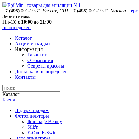
+7 (495)
001-19-71
Россия, СНГ
+7 (495)
001-19-71
Москва
Пере
Звоните нам:
Пн-Сб
с 10:00 до 21:00
не определён
Каталог
Акции и скидки
Информация
Гарантии
О компании
Секреты красоты
Доставка
в не определён
Контакты
Каталог
Бренды
Лидеры продаж
Фотоэпиляторы
Iluminage Beauty
Silk'n
E-One E-Swin
Элос-эпиляторы