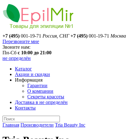
+7 (495)
001-19-71
Россия, СНГ
+7 (495)
001-19-71
Москва
Перезвоните мне
Звоните нам:
Пн-Сб
с 10:00 до 21:00
не определён
Каталог
Акции и скидки
Информация
Гарантии
О компании
Секреты красоты
Доставка
в не определён
Контакты
Главная
Производители
Tria Beauty Inc