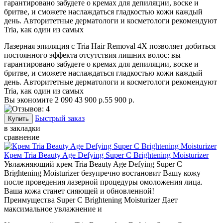
гарантировано забудете о кремах для депиляции, воске и
бритве, и сможете наслаждаться гладкостью кожи каждый
день. Авторитетные дерматологи и косметологи рекомендуют
Tria, как один из самых
Лазерная эпиляция с Tria Hair Removal 4X позволяет добиться
постоянного эффекта отсутствия лишних волос: вы
гарантировано забудете о кремах для депиляции, воске и
бритве, и сможете наслаждаться гладкостью кожи каждый
день. Авторитетные дерматологи и косметологи рекомендуют
Tria, как один из самых
Вы экономите 2 090
43 900 р.
55 900 р.
Быстрый заказ
в закладки
сравнение
Крем Tria Beauty Age Defying Super C Brightening Moisturizer
Увлажняющий крем Tria Beauty Age Defying Super C
Brightening Moisturizer безупречно востановит Вашу кожу
после проведения лазерной процедуры омоложения лица.
Ваша кожа станет сияющей и обновленной!
Преимущества Super C Brightening Moisturizer Дает
максимальное увлажнение и