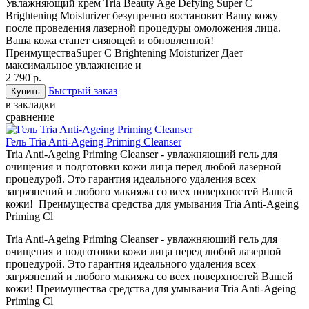
Увлажняющий крем Tria Beauty Age Defying Super C
Brightening Moisturizer безупречно востановит Вашу кожу
после проведения лазерной процедуры омоложения лица.
Ваша кожа станет сияющей и обновленной!
ПреимуществаSuper C Brightening Moisturizer Дает
максимальное увлажнение и
2 790 р.
Быстрый заказ
в закладки
сравнение
Гель Tria Anti-Ageing Priming Cleanser
Tria Anti-Ageing Priming Cleanser - увлажняющий гель для
очищения и подготовки кожи лица перед любой лазерной
процедурой. Это гарантия идеального удаления всех
загрязнений и любого макияжа со всех поверхностей Вашей
кожи! Преимущества средства для умывания Tria Anti-Ageing
Priming Cl
Tria Anti-Ageing Priming Cleanser - увлажняющий гель для
очищения и подготовки кожи лица перед любой лазерной
процедурой. Это гарантия идеального удаления всех
загрязнений и любого макияжа со всех поверхностей Вашей
кожи! Преимущества средства для умывания Tria Anti-Ageing
Priming Cl