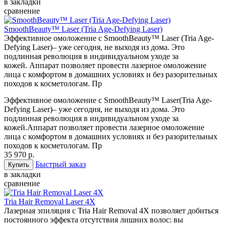
в закладки
сравнение
SmoothBeauty™ Laser (Tria Age-Defying Laser)
Эффективное омоложение с SmoothBeauty™ Laser (Tria Age-
Defying Laser)– уже сегодня, не выходя из дома. Это
подлинная революция в индивидуальном уходе за
кожей. Аппарат позволяет провести лазерное омоложение
лица с комфортом в домашних условиях и без разорительных
походов к косметологам. Пр
Эффективное омоложение с SmoothBeauty™ Laser(Tria Age-
Defying Laser)– уже сегодня, не выходя из дома. Это
подлинная революция в индивидуальном уходе за
кожей.Аппарат позволяет провести лазерное омоложение
лица с комфортом в домашних условиях и без разорительных
походов к косметологам. Пр
35 970 р.
Быстрый заказ
в закладки
сравнение
Tria Hair Removal Laser 4X
Лазерная эпиляция с Tria Hair Removal 4X позволяет добиться
постоянного эффекта отсутствия лишних волос: вы