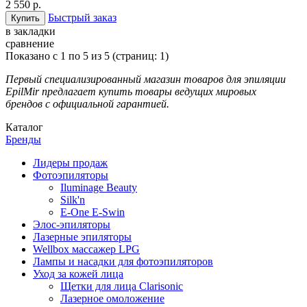
2 550 р.
Быстрый заказ
в закладки
сравнение
Показано с 1 по 5 из 5 (страниц: 1)
Первый специализированный магазин товаров для эпиляции
EpilMir предлагает купить
товары ведущих мировых
брендов
с официальной гарантией
.
Каталог
Бренды
Лидеры продаж
Фотоэпиляторы
Iluminage Beauty
Silk'n
E-One E-Swin
Элос-эпиляторы
Лазерные эпиляторы
Wellbox массажер LPG
Лампы и насадки для фотоэпиляторов
Уход за кожей лица
Щетки для лица Clarisonic
Лазерное омоложение