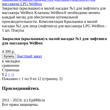
массажера LPG Wellbox
Закрылки (крылышки) к малой насадке №1 для лифтинга для
массажера Wellbox Клапаны Wellbox® необходимо менять
каждый месяц для обеспечения оптимальной
производительности. Комплектация Крылышки к малой
насадке №1 для лица (лифтинга) для массажера LPG Wellbox -
1 шт. Покупа
Закрылки (крылышки) к малой насадке №1 для лифтинга
для массажера Wellbox
4 300 р.
Быстрый заказ
в закладки
сравнение
Страницы
1
2
>
>|
Показано с 1 по 9 из 12 (страниц: 2)
Присоединяйтесь
2011 - 2023г. (с) EpilMir.ru
Все права защищены.