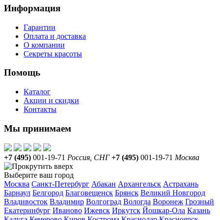
Информация
Гарантии
Оплата и доставка
О компании
Секреты красоты
Помощь
Каталог
Акции и скидки
Контакты
Мы принимаем
+7 (495)
001-19-71
Россия, СНГ
+7 (495)
001-19-71
Москва
Выберите ваш город
Москва
Санкт-Петербург
Абакан
Архангельск
Астрахань
Барнаул
Белгород
Благовещенск
Брянск
Великий Новгород
Владивосток
Владимир
Волгоград
Вологда
Воронеж
Грозный
Екатеринбург
Иваново
Ижевск
Иркутск
Йошкар-Ола
Казань
Калуга
Кемерово
Киров
Кострома
Краснодар
Красноярск