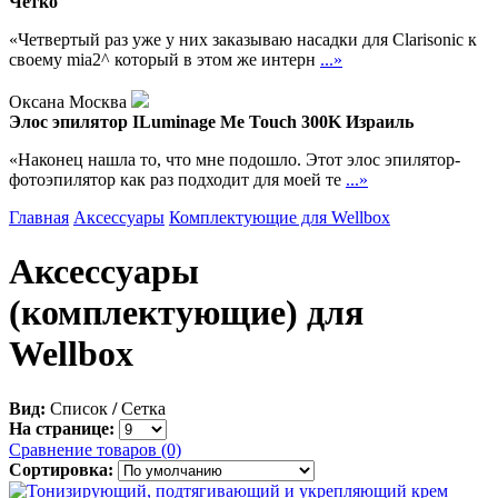
Чётко
«Четвертый раз уже у них заказываю насадки для Clarisonic к
своему mia2^ который в этом же интерн
...»
Оксана Москва
Элос эпилятор ILuminage Me Touch 300K Израиль
«Наконец нашла то, что мне подошло. Этот элос эпилятор-
фотоэпилятор как раз подходит для моей те
...»
Главная
Аксессуары
Комплектующие для Wellbox
Аксессуары
(комплектующие) для
Wellbox
Вид:
Список
/
Сетка
На странице:
Сравнение товаров (0)
Сортировка: