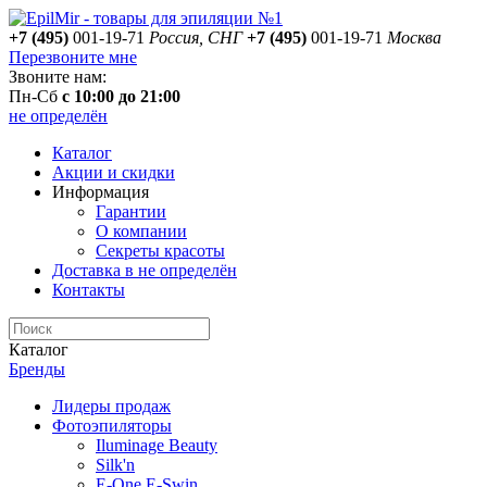
+7 (495)
001-19-71
Россия, СНГ
+7 (495)
001-19-71
Москва
Перезвоните мне
Звоните нам:
Пн-Сб
с 10:00 до 21:00
не определён
Каталог
Акции и скидки
Информация
Гарантии
О компании
Секреты красоты
Доставка
в не определён
Контакты
Каталог
Бренды
Лидеры продаж
Фотоэпиляторы
Iluminage Beauty
Silk'n
E-One E-Swin