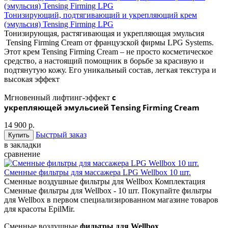
Тонизирующий, подтягивающий и укрепляющий крем
(эмульсия) Tensing Firming LPG
Тонизирующая, растягивающая и укрепляющая эмульсия
Tensing Firming Cream от французской фирмы LPG Systems.
Этот крем Tensing Firming Cream – не просто косметическое
средство, а настоящий помощник в борьбе за красивую и
подтянутую кожу. Его уникальный состав, легкая текстура и
высокая эффект
с
Мгновенный лифтинг-эффект
укрепляющей эмульсией Tensing Firming Cream
14 900 р.
Быстрый заказ
в закладки
сравнение
Сменные фильтры для массажера LPG Wellbox 10 шт.
Сменные воздушные фильтры для Wellbox Комплектация
Сменные фильтры для Wellbox - 10 шт. Покупайте фильтры
для Wellbox в первом специализированном магазине товаров
для красоты EpilMir.
Сменные воздушные
фильтры для Wellbox