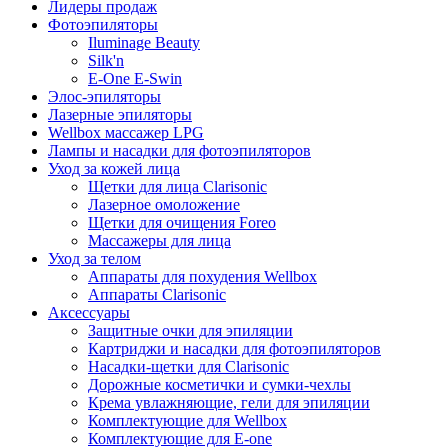
Лидеры продаж
Фотоэпиляторы
Iluminage Beauty
Silk'n
E-One E-Swin
Элос-эпиляторы
Лазерные эпиляторы
Wellbox массажер LPG
Лампы и насадки для фотоэпиляторов
Уход за кожей лица
Щетки для лица Clarisonic
Лазерное омоложение
Щетки для очищения Foreo
Массажеры для лица
Уход за телом
Аппараты для похудения Wellbox
Аппараты Clarisonic
Аксессуары
Защитные очки для эпиляции
Картриджи и насадки для фотоэпиляторов
Насадки-щетки для Clarisonic
Дорожные косметички и сумки-чехлы
Крема увлажняющие, гели для эпиляции
Комплектующие для Wellbox
Комплектующие для E-one