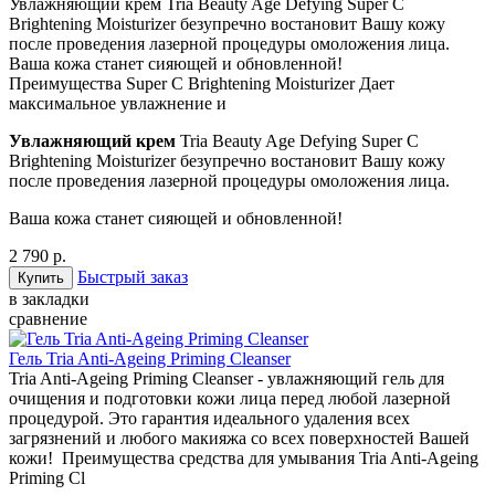
Увлажняющий крем Tria Beauty Age Defying Super C
Brightening Moisturizer безупречно востановит Вашу кожу
после проведения лазерной процедуры омоложения лица.
Ваша кожа станет сияющей и обновленной!
Преимущества Super C Brightening Moisturizer Дает
максимальное увлажнение и
Увлажняющий крем
Tria Beauty Age Defying Super C
Brightening Moisturizer безупречно востановит Вашу кожу
после проведения лазерной процедуры омоложения лица.
Ваша кожа станет сияющей и обновленной!
2 790 р.
Быстрый заказ
в закладки
сравнение
Гель Tria Anti-Ageing Priming Cleanser
Tria Anti-Ageing Priming Cleanser - увлажняющий гель для
очищения и подготовки кожи лица перед любой лазерной
процедурой. Это гарантия идеального удаления всех
загрязнений и любого макияжа со всех поверхностей Вашей
кожи! Преимущества средства для умывания Tria Anti-Ageing
Priming Cl