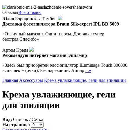
Отзывы
Все отзывы
Юлия Бородинская Тамбов
Доставка фотоэпилятора Braun Silk-expert IPL BD 5009
«Отличный магазин. Одни плюсы. Доставка супер
быстрая.Спасибо»
Артем Крым
Рекомендую интернет магазин Эпилмир
«Здесь был приобретен элос-эпилятор ILuminage Touch 300000
вспышек + (очки). Без нареканий. Аппар
...»
Главная
Аксессуары
Крема увлажняющие, гели для эпиляции
Крема увлажняющие, гели
для эпиляции
Вид:
Список
/
Сетка
На странице: