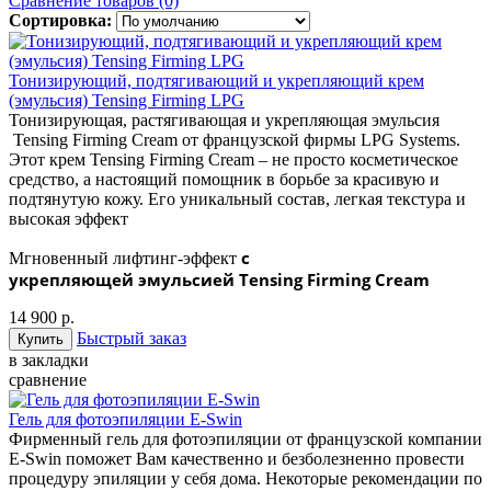
Сравнение товаров (0)
Сортировка:
Тонизирующий, подтягивающий и укрепляющий крем
(эмульсия) Tensing Firming LPG
Тонизирующая, растягивающая и укрепляющая эмульсия
Tensing Firming Cream от французской фирмы LPG Systems.
Этот крем Tensing Firming Cream – не просто косметическое
средство, а настоящий помощник в борьбе за красивую и
подтянутую кожу. Его уникальный состав, легкая текстура и
высокая эффект
с
Мгновенный лифтинг-эффект
укрепляющей эмульсией Tensing Firming Cream
14 900 р.
Быстрый заказ
в закладки
сравнение
Гель для фотоэпиляции E-Swin
Фирменный гель для фотоэпиляции от французской компании
E-Swin поможет Вам качественно и безболезненно провести
процедуру эпиляции у себя дома. Некоторые рекомендации по