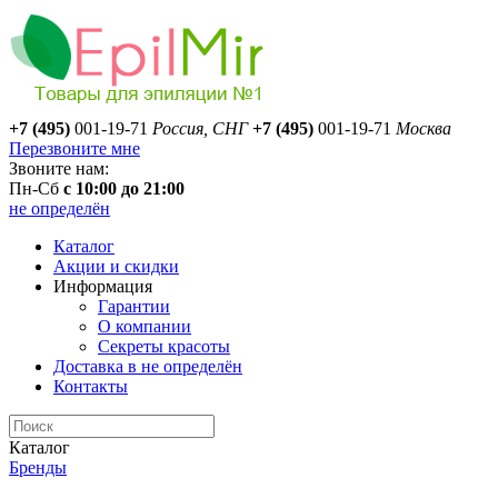
+7 (495)
001-19-71
Россия, СНГ
+7 (495)
001-19-71
Москва
Перезвоните мне
Звоните нам:
Пн-Сб
с 10:00 до 21:00
не определён
Каталог
Акции и скидки
Информация
Гарантии
О компании
Секреты красоты
Доставка
в не определён
Контакты
Каталог
Бренды