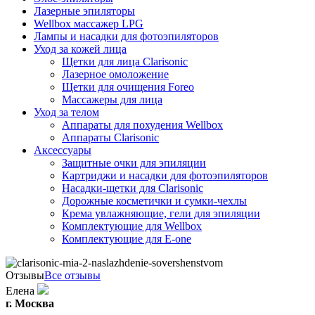
Лазерные эпиляторы
Wellbox массажер LPG
Лампы и насадки для фотоэпиляторов
Уход за кожей лица
Щетки для лица Clarisonic
Лазерное омоложение
Щетки для очищения Foreo
Массажеры для лица
Уход за телом
Аппараты для похудения Wellbox
Аппараты Clarisonic
Аксессуары
Защитные очки для эпиляции
Картриджи и насадки для фотоэпиляторов
Насадки-щетки для Clarisonic
Дорожные косметички и сумки-чехлы
Крема увлажняющие, гели для эпиляции
Комплектующие для Wellbox
Комплектующие для E-one
Отзывы
Все отзывы
Елена
г. Москва