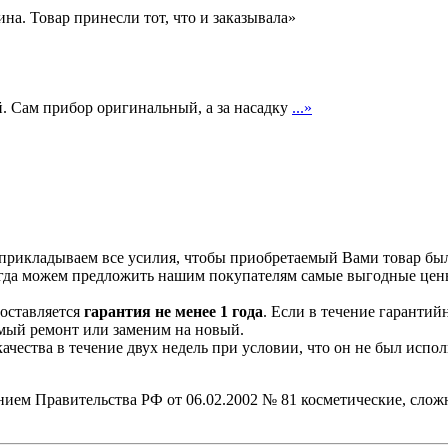
на. Товар принесли тот, что и заказывала»
. Сам прибор оригинальный, а за насадку
...»
 прикладываем все усилия, чтобы приобретаемый Вами товар бы
егда можем предложить нашим покупателям самые выгодные цен
доставляется
гарантия не менее 1 года
. Если в течение гаранти
имый ремонт или заменим на новый.
ества в течение двух недель при условии, что он не был испол
ием Правительства РФ от 06.02.2002 № 81 косметические, сло