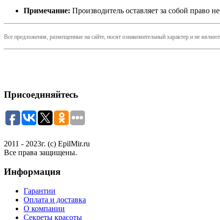
Примечание:
Производитель оставляет за собой право н
Все предложения, размещенные на сайте, носят ознакомительный характер и не являю
Присоединяйтесь
2011 - 2023г. (с) EpilMir.ru
Все права защищены.
Информация
Гарантии
Оплата и доставка
О компании
Секреты красоты