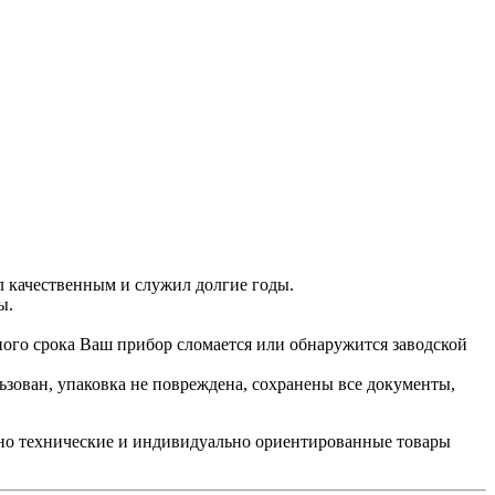
л качественным и служил долгие годы.
ы.
йного срока Ваш прибор сломается или обнаружится заводской
ьзован, упаковка не повреждена, сохранены все документы,
жно технические и индивидуально ориентированные товары