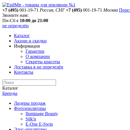
+7 (495)
001-19-71
Россия, СНГ
+7 (495)
001-19-71
Москва
Пере
Звоните нам:
Пн-Сб
с 10:00 до 21:00
не определён
Каталог
Акции и скидки
Информация
Гарантии
О компании
Секреты красоты
Доставка
в не определён
Контакты
Каталог
Бренды
Лидеры продаж
Фотоэпиляторы
Iluminage Beauty
Silk'n
E-One E-Swin
Элос-эпиляторы