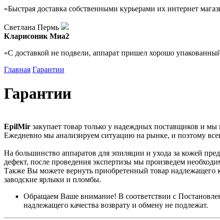
«Быстрая доставка собственными курьерами их интернет магази
Светлана Пермь
Кларисоник Миа2
«С доставкой не подвели, аппарат пришел хорошо упакованный
Главная
Гарантии
Гарантии
EpilMir
закупает товар только у надеждных поставщиков и мы
Ежедневно мы анализируем ситуацию на рынке, и поэтому вс
На большинство аппаратов для эпиляции и ухода за кожей пре
дефект, после проведения экспертизы мы произведем необход
Также Вы можете вернуть приобретенный товар надлежащего кач
заводские ярлыки и пломбы.
Обращаем Ваше внимание! В соответствии с Постановлен
надлежащего качества возврату и обмену не подлежат.