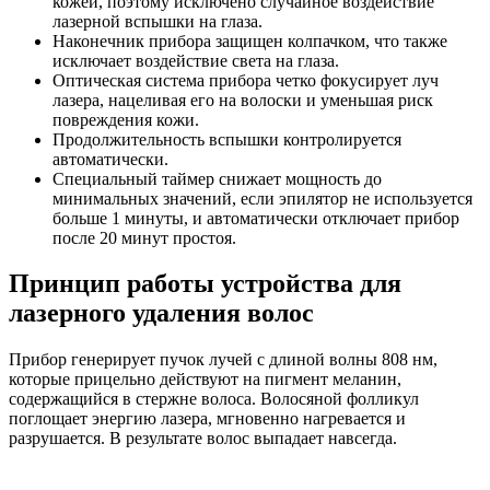
кожей, поэтому исключено случайное воздействие
лазерной вспышки на глаза.
Наконечник прибора защищен колпачком, что также
исключает воздействие света на глаза.
Оптическая система прибора четко фокусирует луч
лазера, нацеливая его на волоски и уменьшая риск
повреждения кожи.
Продолжительность вспышки контролируется
автоматически.
Специальный таймер снижает мощность до
минимальных значений, если эпилятор не используется
больше 1 минуты, и автоматически отключает прибор
после 20 минут простоя.
Принцип работы устройства для
лазерного удаления волос
Прибор генерирует пучок лучей с длиной волны 808 нм,
которые прицельно действуют на пигмент меланин,
содержащийся в стержне волоса. Волосяной фолликул
поглощает энергию лазера, мгновенно нагревается и
разрушается. В результате волос выпадает навсегда.