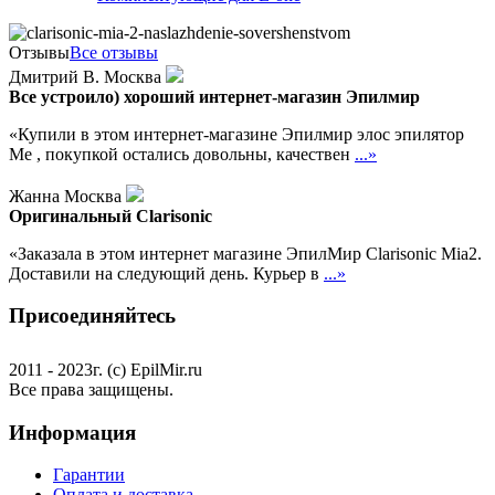
Отзывы
Все отзывы
Дмитрий В. Москва
Все устроило) хороший интернет-магазин Эпилмир
«Купили в этом интернет-магазине Эпилмир элос эпилятор
Me , покупкой остались довольны, качествен
...»
Жанна Москва
Оригинальный Clarisonic
«Заказала в этом интернет магазине ЭпилМир Clarisonic Mia2.
Доставили на следующий день. Курьер в
...»
Присоединяйтесь
2011 - 2023г. (с) EpilMir.ru
Все права защищены.
Информация
Гарантии
Оплата и доставка