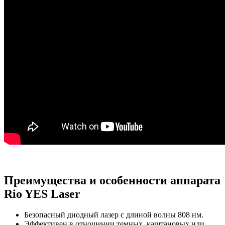
Преимущества и особенности аппарата
Rio YES Laser
Безопасный диодный лазер с длиной волны 808 нм.
Эффективен в отношении темных, каштановых или