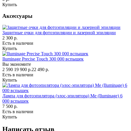
Купить
Аксессуары
Защитные очки для фотоэпиляции и лазерной эпиляции
2 300 р.
Есть в наличии
Купить
Iluminage Precise Touch 300 000 вспышек
Вы экономите
2 590
19 900 р.
22 490 р.
Есть в наличии
Купить
Лампа для фотоэпилятора (элос-эпилятора) Me (Iluminage) 6
000 вспышек
7 500 р.
Есть в наличии
Купить
Написать отзыв