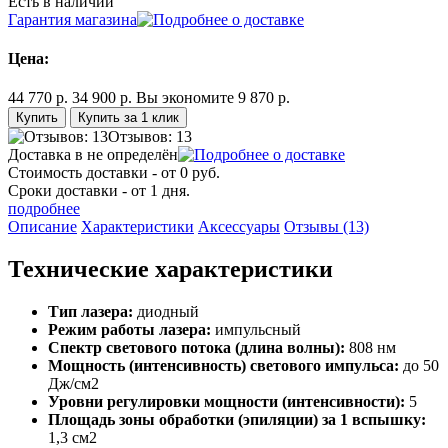
Есть в наличии
Гарантия магазина
Цена:
44 770 р.
34 900 р.
Вы экономите 9 870 р.
Купить за 1 клик
Отзывов: 13
Доставка в
не определён
Стоимость доставки - от 0 руб.
Сроки доставки - от 1 дня.
подробнее
Описание
Характеристики
Аксессуары
Отзывы (13)
Технические характеристики
Тип лазера:
диодный
Режим работы лазера:
импульсный
Спектр светового потока (длина волны):
808 нм
Мощность (интенсивность) светового импульса:
до 50
Дж/см2
Уровни регулировки мощности (интенсивности):
5
Площадь зоны обработки (эпиляции) за 1 вспышку:
1,3 см2