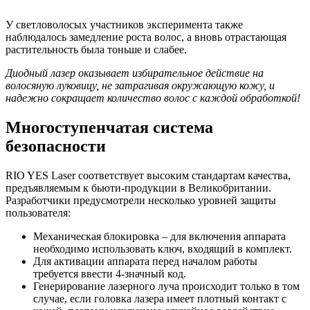
У светловолосых участников эксперимента также
наблюдалось замедление роста волос, а вновь отрастающая
растительность была тоньше и слабее.
Диодный лазер оказывает избирательное действие на
волосяную луковицу, не затрагивая окружающую кожу, и
надежно сокращает количество волос с каждой обработкой!
Многоступенчатая система
безопасности
RIO YES Laser соответствует высоким стандартам качества,
предъявляемым к бьюти-продукции в Великобритании.
Разработчики предусмотрели несколько уровней защиты
пользователя:
Механическая блокировка – для включения аппарата
необходимо использовать ключ, входящий в комплект.
Для активации аппарата перед началом работы
требуется ввести 4-значный код.
Генерирование лазерного луча происходит только в том
случае, если головка лазера имеет плотный контакт с