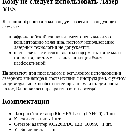
Кому не следует использовать Лазер
YES
Лазерной обработки кожи следует избегать в следующих
случаях:
афро-карибский тон кожи имеет очень высокую
концентрацию меланина, поэтому использование
лазерных технологий не допускается;
очень светлые и седые волосы содержат крайне мало
пигмента, поэтому лазерная эпиляция будет
неэффективной.
На заметку:
при правильном и регулярном использовании
лазерного эпилятора в соответствии с инструкцией, с учетом
индивидуальных особенностей организма и стадий роста
волос, Ваши волосы прекратят расти навсегда!
Комплектация
Лазерный эпилятор Rio YES Laser (LAHC6) - 1 шт.
Ключ активации - 1 шт.
Сетевой адаптер AC220В/DC 12В, 500мА - 1 шт.
Учебный диск - 1 шт.