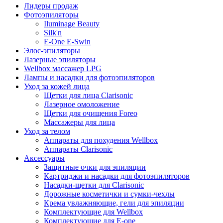
Лидеры продаж
Фотоэпиляторы
Iluminage Beauty
Silk'n
E-One E-Swin
Элос-эпиляторы
Лазерные эпиляторы
Wellbox массажер LPG
Лампы и насадки для фотоэпиляторов
Уход за кожей лица
Щетки для лица Clarisonic
Лазерное омоложение
Щетки для очищения Foreo
Массажеры для лица
Уход за телом
Аппараты для похудения Wellbox
Аппараты Clarisonic
Аксессуары
Защитные очки для эпиляции
Картриджи и насадки для фотоэпиляторов
Насадки-щетки для Clarisonic
Дорожные косметички и сумки-чехлы
Крема увлажняющие, гели для эпиляции
Комплектующие для Wellbox
Комплектующие для E-one