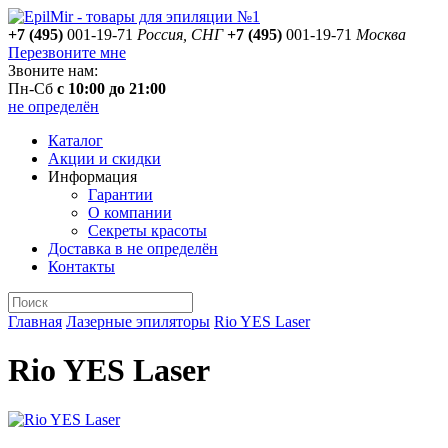
+7 (495)
001-19-71
Россия, СНГ
+7 (495)
001-19-71
Москва
Перезвоните мне
Звоните нам:
Пн-Сб
с 10:00 до 21:00
не определён
Каталог
Акции и скидки
Информация
Гарантии
О компании
Секреты красоты
Доставка
в не определён
Контакты
Главная
Лазерные эпиляторы
Rio YES Laser
Rio YES Laser