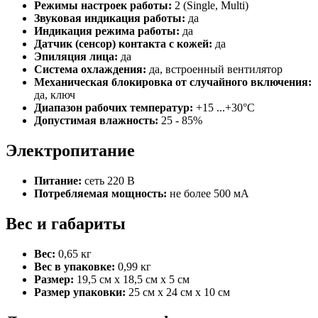
Режимы настроек работы:
2 (Single, Multi)
Звуковая индикация работы:
да
Индикация режима работы:
да
Датчик (сенсор) контакта с кожей:
да
Эпиляция лица:
да
Система охлаждения:
да, встроенный вентилятор
Механическая блокировка от случайного включения:
да, ключ
Диапазон рабочих температур:
+15 ...+30°С
Допустимая влажность:
25 - 85%
Электропитание
Питание:
сеть 220 В
Потребляемая мощность:
не более 500 мА
Вес и габариты
Вес:
0,65 кг
Вес в упаковке:
0,99 кг
Размер:
19,5 см x 18,5 см x 5 см
Размер упаковки:
25 см x 24 см x 10 см