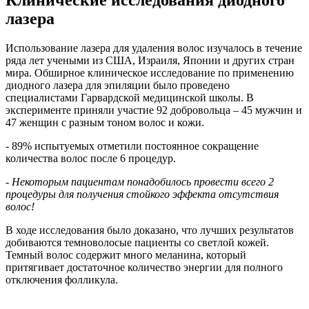
лазера
Использование лазера для удаления волос изучалось в течение
ряда лет учеными из США, Израиля, Японии и других стран
мира. Обширное клиническое исследование по применению
диодного лазера для эпиляции было проведено
специалистами Гарвардской медицинской школы. В
эксперименте приняли участие 92 добровольца – 45 мужчин и
47 женщин с разным тоном волос и кожи.
- 89% испытуемых отметили постоянное сокращение
количества волос после 6 процедур.
- Некоторым пациентам понадобилось провести всего 2
процедуры для получения стойкого эффекта отсутствия
волос!
В ходе исследования было доказано, что лучших результатов
добиваются темноволосые пациенты со светлой кожей.
Темный волос содержит много меланина, который
притягивает достаточное количество энергии для полного
отключения фолликула.