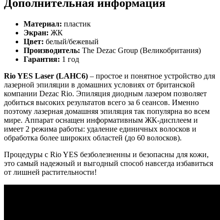
Дополнительная информация
Материал:
пластик
Экран:
ЖК
Цвет:
белый/бежевый
Производитель:
The Dezac Group (Великобритания)
Гарантия:
1 год
Rio YES Laser (LAHC6)
– простое и понятное устройство для
лазерной эпиляции в домашних условиях от британской
компании Dezac Rio. Эпиляция диодным лазером позволяет
добиться высоких результатов всего за 6 сеансов. Именно
поэтому лазерная домашняя эпиляция так популярна во всем
мире. Аппарат оснащен информативным ЖК-дисплеем и
имеет 2 режима работы: удаление единичных волосков и
обработка более широких областей (до 60 волосков).
Процедуры с Rio YES безболезненны и безопасны для кожи,
это самый надежный и выгодный способ навсегда избавиться
от лишней растительности!