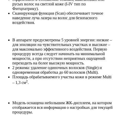
русых волос на светлой коже (I-IV тип по
Фитцпатрику).
Сканирующая функция (Scan) обеспечивает точное
наведение луча лазера на волос для безопасного
воздействия.
В аппарате предусмотрены 5 уровней энергии: низкие –
для эпиляции на чувствительных участках и высокие –
для максимально эффективного воздействия. Первую
процедуру всегда следует начинать на минимальной
мощности, а при отсутствии неприятных ощущений
переходить на более высокую мощность.
2 режима: удаление одиночных волосков (Single) и
одновременная обработка до 60 волосков (Multi).
Площадь обрабатываемого участка кожи в режиме Multi
2
– 1,3 см
.
Модель оснащена небольшим ЖК-дисплеем, на котором
отображается вся информация о настройках для текущей
процедуры.