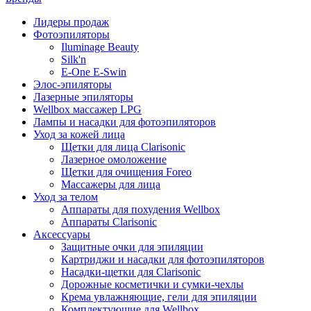
Лидеры продаж
Фотоэпиляторы
Iluminage Beauty
Silk'n
E-One E-Swin
Элос-эпиляторы
Лазерные эпиляторы
Wellbox массажер LPG
Лампы и насадки для фотоэпиляторов
Уход за кожей лица
Щетки для лица Clarisonic
Лазерное омоложение
Щетки для очищения Foreo
Массажеры для лица
Уход за телом
Аппараты для похудения Wellbox
Аппараты Clarisonic
Аксессуары
Защитные очки для эпиляции
Картриджи и насадки для фотоэпиляторов
Насадки-щетки для Clarisonic
Дорожные косметички и сумки-чехлы
Крема увлажняющие, гели для эпиляции
Комплектующие для Wellbox