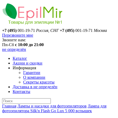
+7 (495)
001-19-71
Россия, СНГ
+7 (495)
001-19-71
Москва
Перезвоните мне
Звоните нам:
Пн-Сб
с 10:00 до 21:00
не определён
Каталог
Акции и скидки
Информация
Гарантии
О компании
Секреты красоты
Доставка
в не определён
Контакты
Главная
Лампы и насадки для фотоэпиляторов
Лампа для
фотоэпилятора Silk'n Flash Go Lux 5 000 вспышек