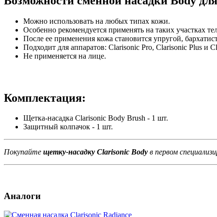
Возможности сменной насадки Body для
Можно использовать на любых типах кожи.
Особенно рекомендуется применять на таких участках тела
После ее применения кожа становится упругой, бархатис
Подходит для аппаратов: Clarisonic Pro, Clarisonic Plus и Cla
Не применяется на лице.
Комплектация:
Щетка-насадка Clarisonic Body Brush - 1 шт.
Защитный колпачок - 1 шт.
Покупайте
щетку-насадку Clarisonic Body
в первом специализи
Аналоги