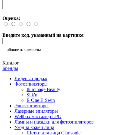
Оценка:
Введите код, указанный на картинке:
обновить символы
Каталог
Бренды
Лидеры продаж
Фотоэпиляторы
Iluminage Beauty
Silk'n
E-One E-Swin
Элос-эпиляторы
Лазерные эпиляторы
Wellbox массажер LPG
Лампы и насадки для фотоэпиляторов
Уход за кожей лица
Щетки для лица Clarisonic