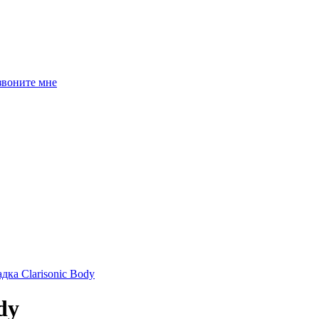
звоните мне
дка Clarisonic Body
dy