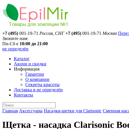
+7 (495)
001-19-71
Россия, СНГ
+7 (495)
001-19-71
Москва
Пере
Звоните нам:
Пн-Сб
с 10:00 до 21:00
не определён
Каталог
Акции и скидки
Информация
Гарантии
О компании
Секреты красоты
Доставка
в не определён
Контакты
Главная
Аксессуары
Насадки-щетки для Clarisonic
Сменная наса
Щетка - насадка Clarisonic Bo