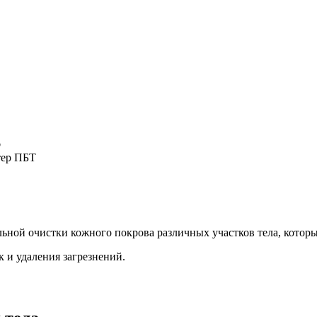
®
тер ПБТ
льной очистки кожного покрова различных участков тела, котор
 и удаления загрезнений.