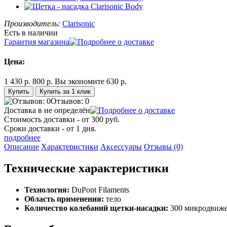
Производитель:
Clarisonic
Есть в наличии
Гарантия магазина
Цена:
1 430 р.
800 р.
Вы экономите 630 р.
Купить за 1 клик
Отзывов: 0
Доставка в
не определён
Стоимость доставки - от 300 руб.
Сроки доставки - от 1 дня.
подробнее
Описание
Характеристики
Аксессуары
Отзывы (0)
Технические характеристики
Технология:
DuPont Filaments
Область применения:
тело
Количество колебаний щетки-насадки:
300 микродвиже